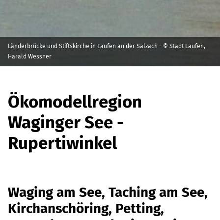
Länderbrücke und Stiftskirche in Laufen an der Salzach - © Stadt Laufen,
Harald Wessner
Ökomodellregion
Waginger See -
Rupertiwinkel
Waging am See, Taching am See,
Kirchanschöring, Petting,