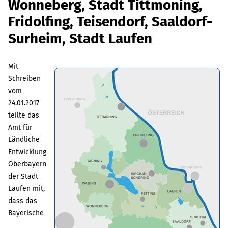
Wonneberg, Stadt Tittmoning,
Fridolfing, Teisendorf, Saaldorf-
Surheim, Stadt Laufen
Mit
Schreiben
vom
24.01.2017
teilte das
Amt für
Ländliche
Entwicklung
Oberbayern
der Stadt
Laufen mit,
dass das
Bayerische