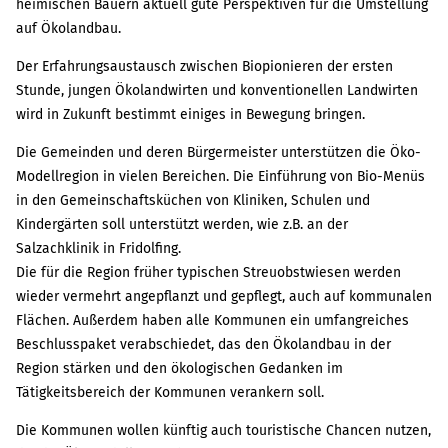
heimischen Bauern aktuell gute Perspektiven für die Umstellung
auf Ökolandbau.
Der Erfahrungsaustausch zwischen Biopionieren der ersten
Stunde, jungen Ökolandwirten und konventionellen Landwirten
wird in Zukunft bestimmt einiges in Bewegung bringen.
Die Gemeinden und deren Bürgermeister unterstützen die Öko-
Modellregion in vielen Bereichen. Die Einführung von Bio-Menüs
in den Gemeinschaftsküchen von Kliniken, Schulen und
Kindergärten soll unterstützt werden, wie z.B. an der
Salzachklinik in Fridolfing.
Die für die Region früher typischen Streuobstwiesen werden
wieder vermehrt angepflanzt und gepflegt, auch auf kommunalen
Flächen. Außerdem haben alle Kommunen ein umfangreiches
Beschlusspaket verabschiedet, das den Ökolandbau in der
Region stärken und den ökologischen Gedanken im
Tätigkeitsbereich der Kommunen verankern soll.
Die Kommunen wollen künftig auch touristische Chancen nutzen,