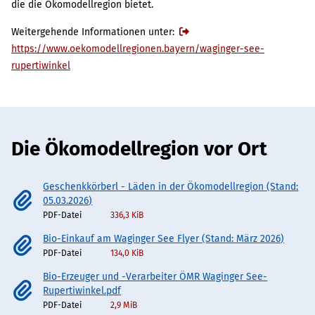
die die Ökomodellregion bietet.
Weitergehende Informationen unter:
https://www.oekomodellregionen.bayern/waginger-see-
rupertiwinkel
Die Ökomodellregion vor Ort
Geschenkkörberl - Läden in der Ökomodellregion (Stand:
05.03.2026)
PDF-Datei
336,3 KiB
Bio-Einkauf am Waginger See Flyer (Stand: März 2026)
PDF-Datei
134,0 KiB
Bio-Erzeuger und -Verarbeiter ÖMR Waginger See-
Rupertiwinkel.pdf
PDF-Datei
2,9 MiB