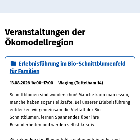
Veranstaltungen der
Ökomodellregion
Erlebnisführung im Bio-Schnittblumenfeld
für Familien
13.08.2026 14:00–17:00
Waging (Tettelham 14)
Schnittblumen sind wunderschön! Manche kann man essen,
manche haben sogar Heilkräfte. Bei unserer Erlebnisführung
entdecken wir gemeinsam die Vielfalt der Bio-
Schnittblumen, lernen Spannendes über ihre
Besonderheiten und werden selbst kreativ.
Wir erkunden das Blumenfeld, spielen miteinander und