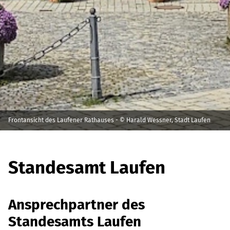
Frontansicht des Laufener Rathauses - © Harald Wessner, Stadt Laufen
Standesamt Laufen
Ansprechpartner des
Standesamts Laufen