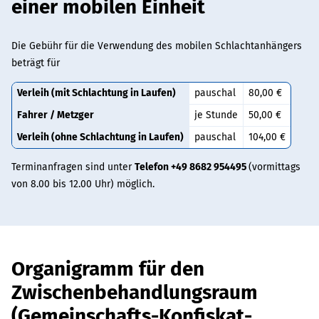
einer mobilen Einheit
Die Gebühr für die Verwendung des mobilen Schlachtanhängers
beträgt für
Verleih (mit Schlachtung in Laufen)
pauschal
80,00 €
Fahrer / Metzger
je Stunde
50,00 €
Verleih (ohne Schlachtung in Laufen)
pauschal
104,00 €
Terminanfragen sind unter
Telefon +49 8682 954495
(vormittags
von 8.00 bis 12.00 Uhr) möglich.
Organigramm für den
Zwischenbehandlungsraum
(Gemeinschafts-Konfiskat-