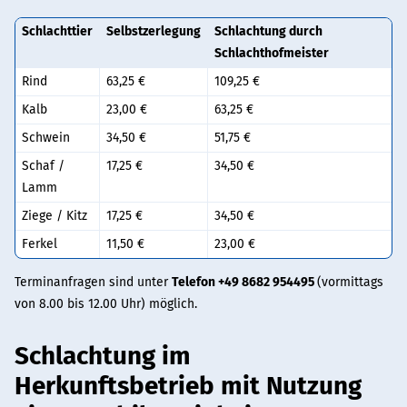
Schlachttier
Selbstzerlegung
Schlachtung durch
Schlachthofmeister
Rind
63,25 €
109,25 €
Kalb
23,00 €
63,25 €
Schwein
34,50 €
51,75 €
Schaf /
17,25 €
34,50 €
Lamm
Ziege / Kitz
17,25 €
34,50 €
Ferkel
11,50 €
23,00 €
Terminanfragen sind unter
Telefon +49 8682 954495
(vormittags
von 8.00 bis 12.00 Uhr) möglich.
Schlachtung im
Herkunftsbetrieb mit Nutzung