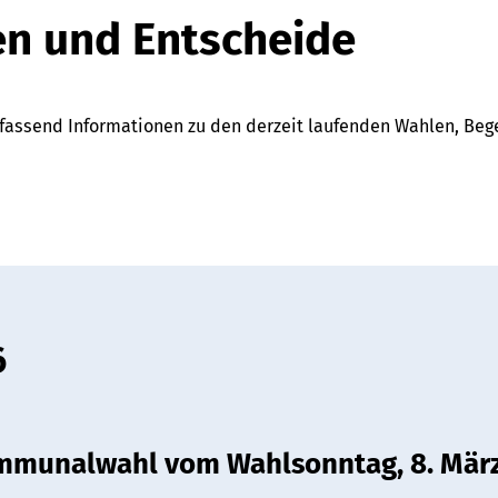
n und Entscheide
fassend Informationen zu den derzeit laufenden Wahlen, Beg
6
mmunalwahl vom Wahlsonntag, 8. Mär