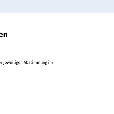
en
der jeweiligen Abstimmung im