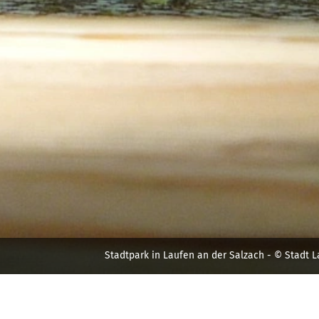
Stadtpark in Laufen an der Salzach - © Stadt 