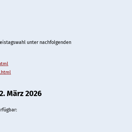
reistagswahl unter nachfolgenden
html
.html
2. März 2026
rfügbar: