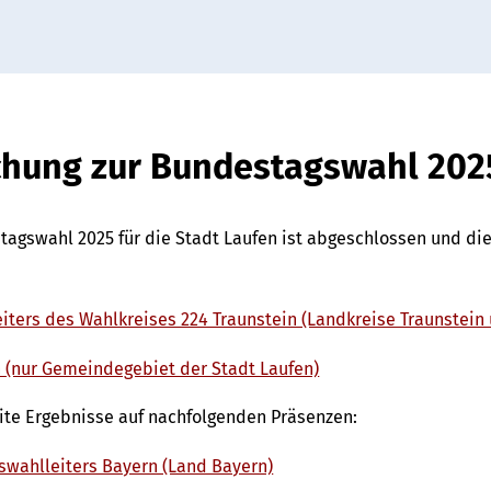
ichung zur Bundestagswahl 202
agswahl 2025 für die Stadt Laufen ist abgeschlossen und di
eiters des Wahlkreises 224 Traunstein (Landkreise Traunstei
 (nur Gemeindegebiet der Stadt Laufen)
te Ergebnisse auf nachfolgenden Präsenzen:
swahlleiters Bayern (Land Bayern)