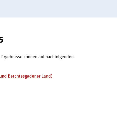
5
e Ergebnisse können auf nachfolgenden
n und Berchtesgadener Land)