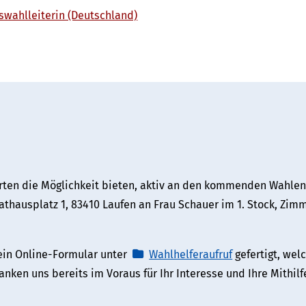
swahlleiterin (Deutschland)
erten die Möglichkeit bieten, aktiv an den kommenden Wahle
Rathausplatz 1, 83410 Laufen an Frau Schauer im 1. Stock, Zim
 ein Online-Formular unter
Wahlhelferaufruf
gefertigt, wel
ken uns bereits im Voraus für Ihr Interesse und Ihre Mithilf