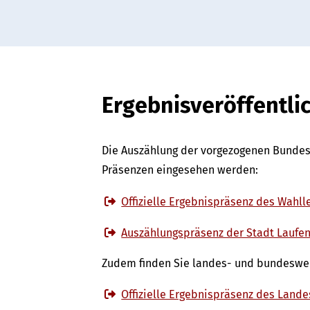
Ergebnisveröffentl
Die Auszählung der vorgezogenen Bundest
Präsenzen eingesehen werden:
Offizielle Ergebnispräsenz des Wahll
Auszählungspräsenz der Stadt Laufen
Zudem finden Sie landes- und bundeswei
Offizielle Ergebnispräsenz des Lande