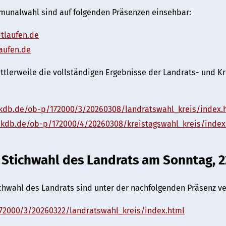
mmunalwahl sind auf folgenden Präsenzen einsehbar:
tlaufen.de
laufen.de
tlerweile die vollständigen Ergebnisse der Landrats- und K
akdb.de/ob-p/172000/3/20260308/landratswahl_kreis/index.
akdb.de/ob-p/172000/4/20260308/kreistagswahl_kreis/index
Stichwahl des Landrats am Sonntag, 2
chwahl des Landrats sind unter der nachfolgenden Präsenz ve
72000/3/20260322/landratswahl_kreis/index.html