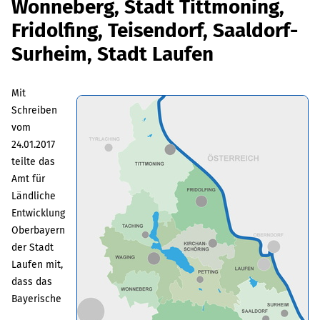
Wonneberg, Stadt Tittmoning,
Fridolfing, Teisendorf, Saaldorf-
Surheim, Stadt Laufen
Mit
Schreiben
vom
24.01.2017
teilte das
Amt für
Ländliche
Entwicklung
Oberbayern
der Stadt
Laufen mit,
dass das
Bayerische