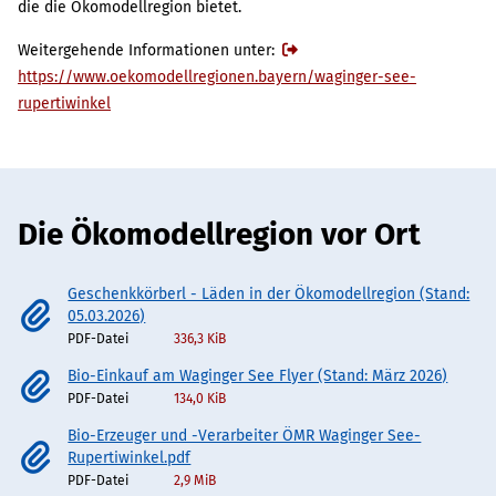
die die Ökomodellregion bietet.
Weitergehende Informationen unter:
https://www.oekomodellregionen.bayern/waginger-see-
rupertiwinkel
Die Ökomodellregion vor Ort
Geschenkkörberl - Läden in der Ökomodellregion (Stand:
05.03.2026)
PDF-Datei
336,3 KiB
Bio-Einkauf am Waginger See Flyer (Stand: März 2026)
PDF-Datei
134,0 KiB
Bio-Erzeuger und -Verarbeiter ÖMR Waginger See-
Rupertiwinkel.pdf
PDF-Datei
2,9 MiB