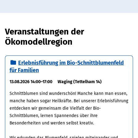
Veranstaltungen der
Ökomodellregion
Erlebnisführung im Bio-Schnittblumenfeld
für Familien
13.08.2026 14:00–17:00
Waging (Tettelham 14)
Schnittblumen sind wunderschön! Manche kann man essen,
manche haben sogar Heilkräfte. Bei unserer Erlebnisführung
entdecken wir gemeinsam die Vielfalt der Bio-
Schnittblumen, lernen Spannendes über ihre
Besonderheiten und werden selbst kreativ.
Wir erkunden das Blumenfeld, spielen miteinander und