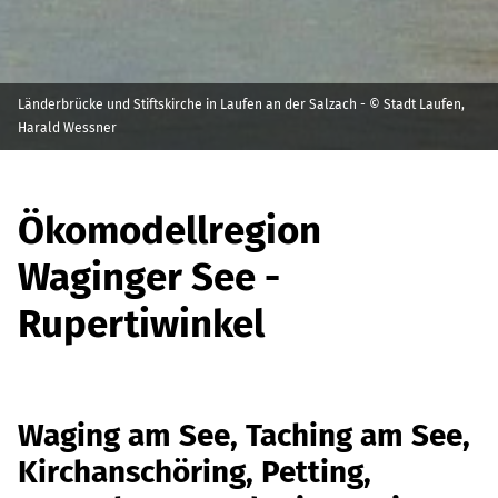
Länderbrücke und Stiftskirche in Laufen an der Salzach - © Stadt Laufen,
Harald Wessner
Ökomodellregion
Waginger See -
Rupertiwinkel
Waging am See, Taching am See,
Kirchanschöring, Petting,