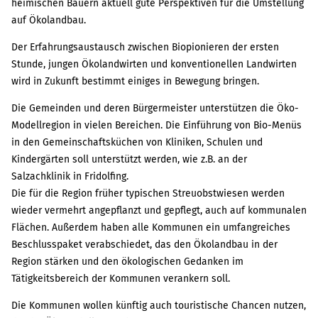
heimischen Bauern aktuell gute Perspektiven für die Umstellung
auf Ökolandbau.
Der Erfahrungsaustausch zwischen Biopionieren der ersten
Stunde, jungen Ökolandwirten und konventionellen Landwirten
wird in Zukunft bestimmt einiges in Bewegung bringen.
Die Gemeinden und deren Bürgermeister unterstützen die Öko-
Modellregion in vielen Bereichen. Die Einführung von Bio-Menüs
in den Gemeinschaftsküchen von Kliniken, Schulen und
Kindergärten soll unterstützt werden, wie z.B. an der
Salzachklinik in Fridolfing.
Die für die Region früher typischen Streuobstwiesen werden
wieder vermehrt angepflanzt und gepflegt, auch auf kommunalen
Flächen. Außerdem haben alle Kommunen ein umfangreiches
Beschlusspaket verabschiedet, das den Ökolandbau in der
Region stärken und den ökologischen Gedanken im
Tätigkeitsbereich der Kommunen verankern soll.
Die Kommunen wollen künftig auch touristische Chancen nutzen,