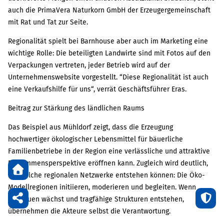
auch die PrimaVera Naturkorn GmbH der Erzeugergemeinschaft
mit Rat und Tat zur Seite.
Regionalität spielt bei Barnhouse aber auch im Marketing eine
wichtige Rolle: Die beteiligten Landwirte sind mit Fotos auf den
Verpackungen vertreten, jeder Betrieb wird auf der
Unternehmenswebsite vorgestellt. “Diese Regionalität ist auch
eine Verkaufshilfe für uns“, verrät Geschäftsführer Eras.
Beitrag zur Stärkung des ländlichen Raums
Das Beispiel aus Mühldorf zeigt, dass die Erzeugung
hochwertiger ökologischer Lebensmittel für bäuerliche
Familienbetriebe in der Region eine verlässliche und attraktive
Einkommensperspektive eröffnen kann. Zugleich wird deutlich,
wie solche regionalen Netzwerke entstehen können: Die Öko-
Modellregionen initiieren, moderieren und begleiten. Wenn
Vertrauen wächst und tragfähige Strukturen entstehen,
übernehmen die Akteure selbst die Verantwortung.