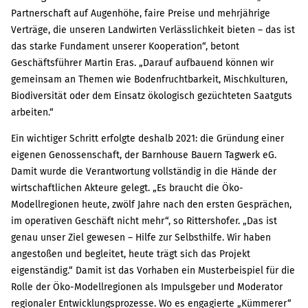
Partnerschaft auf Augenhöhe, faire Preise und mehrjährige
Verträge, die unseren Landwirten Verlässlichkeit bieten – das ist
das starke Fundament unserer Kooperation“, betont
Geschäftsführer Martin Eras. „Darauf aufbauend können wir
gemeinsam an Themen wie Bodenfruchtbarkeit, Mischkulturen,
Biodiversität oder dem Einsatz ökologisch gezüchteten Saatguts
arbeiten.“
Ein wichtiger Schritt erfolgte deshalb 2021: die Gründung einer
eigenen Genossenschaft, der Barnhouse Bauern Tagwerk eG.
Damit wurde die Verantwortung vollständig in die Hände der
wirtschaftlichen Akteure gelegt. „Es braucht die Öko-
Modellregionen heute, zwölf Jahre nach den ersten Gesprächen,
im operativen Geschäft nicht mehr“, so Rittershofer. „Das ist
genau unser Ziel gewesen – Hilfe zur Selbsthilfe. Wir haben
angestoßen und begleitet, heute trägt sich das Projekt
eigenständig.“ Damit ist das Vorhaben ein Musterbeispiel für die
Rolle der Öko-Modellregionen als Impulsgeber und Moderator
regionaler Entwicklungsprozesse. Wo es engagierte „Kümmerer“