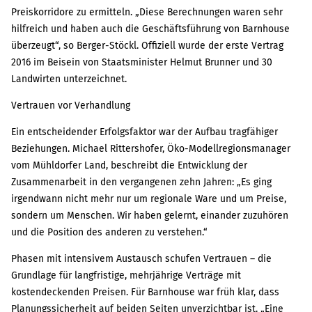
Preiskorridore zu ermitteln. „Diese Berechnungen waren sehr
hilfreich und haben auch die Geschäftsführung von Barnhouse
überzeugt“, so Berger-Stöckl. Offiziell wurde der erste Vertrag
2016 im Beisein von Staatsminister Helmut Brunner und 30
Landwirten unterzeichnet.
Vertrauen vor Verhandlung
Ein entscheidender Erfolgsfaktor war der Aufbau tragfähiger
Beziehungen. Michael Rittershofer, Öko-Modellregionsmanager
vom Mühldorfer Land, beschreibt die Entwicklung der
Zusammenarbeit in den vergangenen zehn Jahren: „Es ging
irgendwann nicht mehr nur um regionale Ware und um Preise,
sondern um Menschen. Wir haben gelernt, einander zuzuhören
und die Position des anderen zu verstehen.“
Phasen mit intensivem Austausch schufen Vertrauen – die
Grundlage für langfristige, mehrjährige Verträge mit
kostendeckenden Preisen. Für Barnhouse war früh klar, dass
Planungssicherheit auf beiden Seiten unverzichtbar ist. „Eine