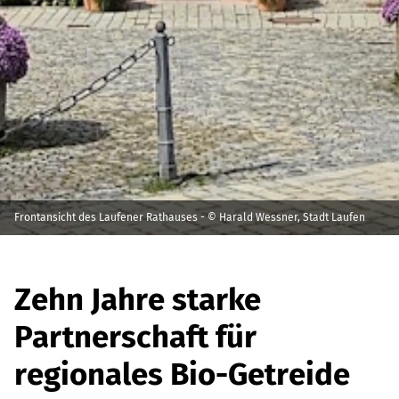
Frontansicht des Laufener Rathauses - © Harald Wessner, Stadt Laufen
Zehn Jahre starke
Partnerschaft für
regionales Bio-Getreide