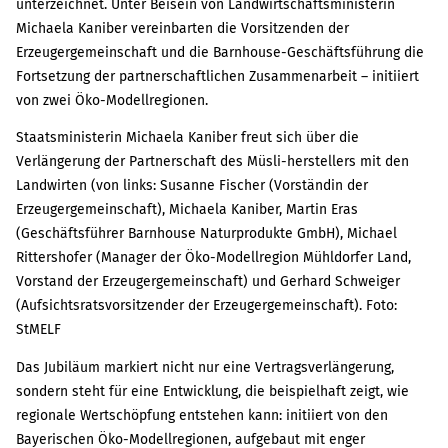
unterzeichnet. Unter Beisein von Landwirtschaftsministerin
Michaela Kaniber vereinbarten die Vorsitzenden der
Erzeugergemeinschaft und die Barnhouse-Geschäftsführung die
Fortsetzung der partnerschaftlichen Zusammenarbeit – initiiert
von zwei Öko-Modellregionen.
Staatsministerin Michaela Kaniber freut sich über die
Verlängerung der Partnerschaft des Müsli-herstellers mit den
Landwirten (von links: Susanne Fischer (Vorständin der
Erzeugergemeinschaft), Michaela Kaniber, Martin Eras
(Geschäftsführer Barnhouse Naturprodukte GmbH), Michael
Rittershofer (Manager der Öko-Modellregion Mühldorfer Land,
Vorstand der Erzeugergemeinschaft) und Gerhard Schweiger
(Aufsichtsratsvorsitzender der Erzeugergemeinschaft). Foto:
StMELF
Das Jubiläum markiert nicht nur eine Vertragsverlängerung,
sondern steht für eine Entwicklung, die beispielhaft zeigt, wie
regionale Wertschöpfung entstehen kann: initiiert von den
Bayerischen Öko-Modellregionen, aufgebaut mit enger