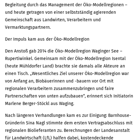
Begleitung durch das Management der Öko-Modellregionen –
und heute getragen von einer selbstständig agierenden
Gemeinschaft aus Landwirten, Verarbeitern und
Vermarktungspartnern.
Der Impuls kam aus der Öko-Modellregion
Den Anstoß gab 2014 die Öko-Modellregion Waginger See –
Rupertiwinkel. Gemeinsam mit der Öko-Modellregion Isental
(heute Mühldorfer Land) brachte sie damals alle Akteure an
einen Tisch. „Wesentliches Ziel unserer Öko-Modellregion war
von Anfang an, Biobäuerinnen und -bauern vor Ort mit
regionalen Verarbeitern zusammenzubringen und faire
Partnerschaften von unten aufzubauen“, erinnert sich Initiatorin
Marlene Berger-Stöckl aus Waging.
Nach längeren Verhandlungen kam es zur Einigung: Barnhouse-
Gründerin Sina Nagl stimmte dem ersten Vertragsabschluss mit
regionalen Biolieferanten zu. Berechnungen der Landesanstalt
für Landwirtschaft (LfL) halfen dabei, kostendeckende