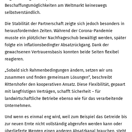
Beschaffungsmöglichkeiten am Weltmarkt keineswegs
selbstverständlich.
Die Stabilität der Partnerschaft zeigte sich jedoch besonders in
herausfordernden Zeiten. Während der Corona-Pandemie
musste ein plötzlicher Nachfrageschub bewältigt werden, später
folgte ein inflationsbedingter Absatzrückgang. Dank der
gewachsenen Vertrauensbasis konnten beide Seiten flexibel
reagieren.
„Sobald sich Rahmenbedingungen ändern, setzen wir uns
zusammen und finden gemeinsam Lösungen“, beschreibt
Rittershofer den kooperativen Ansatz. Diese Flexibilität, gepaart
mit langfristigen Verträgen, schafft Sicherheit – für
landwirtschaftliche Betriebe ebenso wie für das verarbeitende
Unternehmen.
Und wenn es einmal eng wird, weil zum Beispiel das Getreide bis
zur neuen Ernte nicht vollständig abgerufen werden kann oder
überlieferte Mengen einen anderen Absatzkanal brauchen, steht