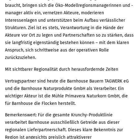
braucht, bringen sich die Öko-Modellregionsmanagerinnen und -
manager aktiv ein, vernetzen Akteure, moderieren
Interessenlagen und unterstützen beim Aufbau verlässlicher
Strukturen. Ziel ist es stets, Verantwortung in die Hände der
Akteure vor Ort zu legen und Partnerschaften so zu stärken, dass
sie langfristig eigenständig bestehen können – mit dem klaren
Anspruch, sich schrittweise aus der operativen Rolle
zurückzuziehen.
Mit sichtbarer Regionalität durch herausfordernde Zeiten
Vertragspartner sind heute die Barnhouse Bauern TAGWERK eG
und die Barnhouse Naturprodukte GmbH als Verarbeiter. Ein
wichtiger Akteur ist die Mühle Primavera Naturkorn GmbH, die
für Barnhouse die Flocken herstellt.
Bemerkenswert: Für die gesamte Krunchy-Produktlinie
verarbeitet Barnhouse ausschließlich Getreide aus dieser
regionalen Lieferpartnerschaft. Dieses klare Bekenntnis zur
Region ist angesichts preislich attraktiverer