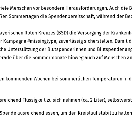
viele Menschen vor besondere Herausforderungen. Auch die B
ßen Sommertagen die Spendenbereitschaft, während der Beda
ayerischen Roten Kreuzes (BSD) die Versorgung der Krankenhäu
r Kampagne #missingtype, zuverlässig sicherstellen. Damit
erliche Unterstützung der Blutspenderinnen und Blutspender 
ade über die Sommermonate hinweg auch auf Menschen an, d
den kommenden Wochen bei sommerlichen Temperaturen in de
reichend Flüssigkeit zu sich nehmen (ca. 2 Liter), selbstverst
Spende ausreichend essen, um den Kreislauf stabil zu halten (i