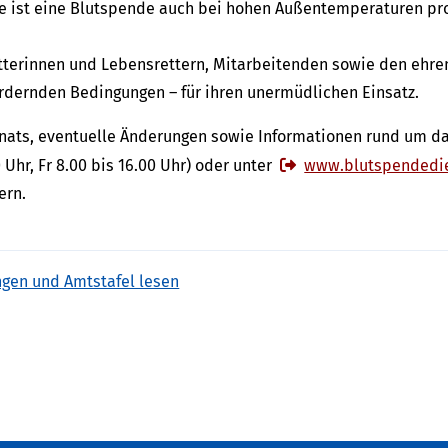
e ist eine Blutspende auch bei hohen Außentemperaturen pro
tterinnen und Lebensrettern, Mitarbeitenden sowie den ehre
rdernden Bedingungen – für ihren unermüdlichen Einsatz.
onats, eventuelle Änderungen sowie Informationen rund um d
 Uhr, Fr 8.00 bis 16.00 Uhr) oder unter
www.blutspendedi
ern.
ngen und Amtstafel lesen